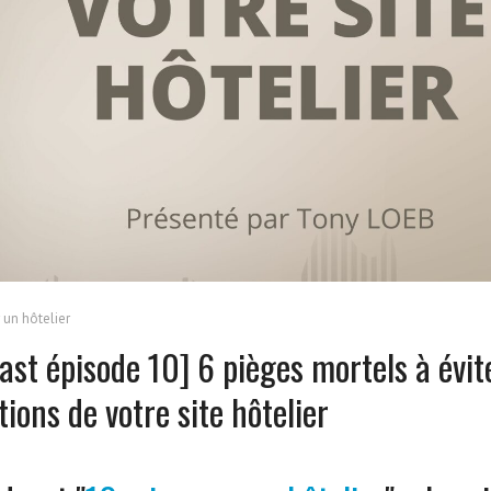
 un hôtelier
ast épisode 10] 6 pièges mortels à évite
ions de votre site hôtelier