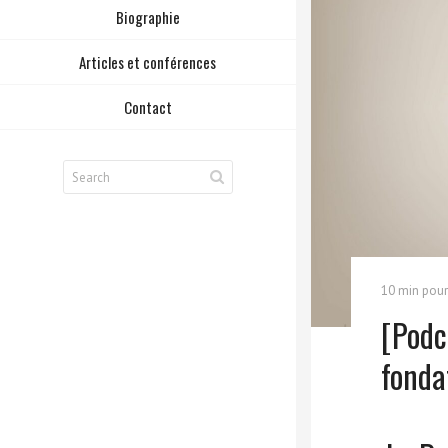
Biographie
Articles et conférences
Contact
10 min pour
[Podc
fondat